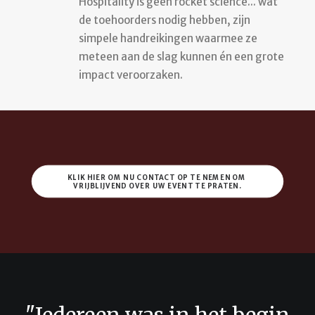
Hospitality is geen rocket science... wat
de toehoorders nodig hebben, zijn
simpele handreikingen waarmee ze
meteen aan de slag kunnen én een grote
impact veroorzaken.
KLIK HIER OM NU CONTACT OP TE NEMEN OM 
VRIJBLIJVEND OVER UW EVENT TE PRATEN.