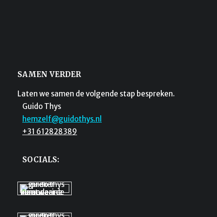
SAMEN VERDER
Laten we samen de volgende stap bespreken.
Guido Thys
hemzelf@guidothys.nl
+31 612828389
SOCIALS: