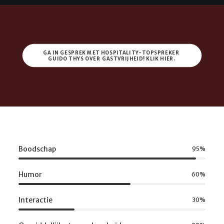
GA IN GESPREK MET HOSPITALITY-TOPSPREKER 
GUIDO THYS OVER GASTVRIJHEID! KLIK HIER.
Boodschap
95
%
Humor
60
%
Interactie
30
%