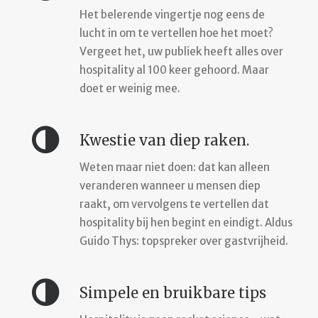
Het belerende vingertje nog eens de
lucht in om te vertellen hoe het moet?
Vergeet het, uw publiek heeft alles over
hospitality al 100 keer gehoord. Maar
doet er weinig mee.
Kwestie van diep raken.
Weten maar niet doen: dat kan alleen
veranderen wanneer u mensen diep
raakt, om vervolgens te vertellen dat
hospitality bij hen begint en eindigt. Aldus
Guido Thys: topspreker over gastvrijheid.
Simpele en bruikbare tips