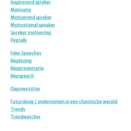
Inspirerend spreker
Motivatie
Motiverend spreker
Motivational speaker
Spreker motivering
Peptalk
Fake Speeches
Neplezing
Neppresentatie
Nepspeech
Dagvoorzitter
Futuroloog / ondernemen in een chaotische wereld
Trends
Trendwatcher