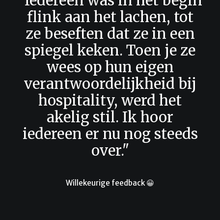
"Iedereen was in het begin
flink aan het lachen, tot
ze beseften dat ze in een
spiegel keken. Toen je ze
wees op hun eigen
verantwoordelijkheid bij
hospitality, werd het
akelig stil. Ik hoor
iedereen er nu nog steeds
over."
Willekeurige feedback 😀