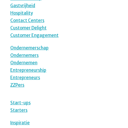
Gastvrijheid
Hospitality
Contact Centers
Customer Delight
Customer Engagement
Ondernemerschap
Ondernemers
Ondernemen
Entrepreneurship
Entrepreneurs
ZZPers
Start-ups
Starters
Inspiratie