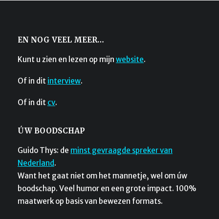
EN NOG VEEL MEER…
Kunt u zien en lezen op mijn
website
.
Of in dit
interview
.
Of in dit
cv
.
ÚW BOODSCHAP
Guido Thys: de
minst gevraagde spreker van
Nederland
.
Want het gaat niet om het mannetje, wel om úw
boodschap. Veel humor en een grote impact. 100%
maatwerk op basis van bewezen formats.