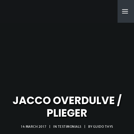
SEARCH
JACCO OVERDULVE /
PLIEGER
14 MARCH 2017
|
IN
TESTIMONIALS
|
BY
GUIDO THYS