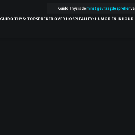
Guido Thys is de
minst gevraagde spreker
va
GUIDO THYS: TOPSPREKER OVER HOSPITALITY: HUMOR ÉN INHOUD