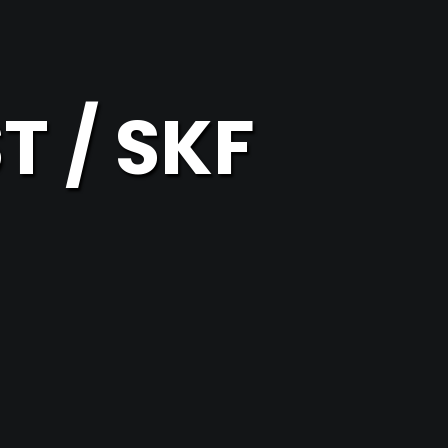
 / SKF